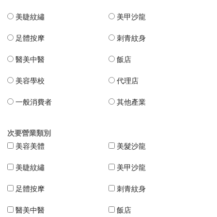
美睫紋繡
美甲沙龍
足體按摩
刺青紋身
醫美中醫
飯店
美容學校
代理店
一般消費者
其他產業
次要營業類別
美容美體
美髮沙龍
美睫紋繡
美甲沙龍
足體按摩
刺青紋身
醫美中醫
飯店