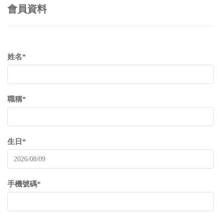
會員資料
姓名*
職稱*
生日*
手機號碼*