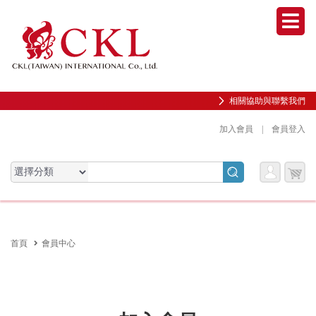
Men
相關協助與聯繫我們
加入會員
|
會員登入
會員
購物
會員服務專區
服務
車
前往會員中心
首頁
會員中心
購物紀錄與訂單查詢
我的收藏
邀請好友加入會員