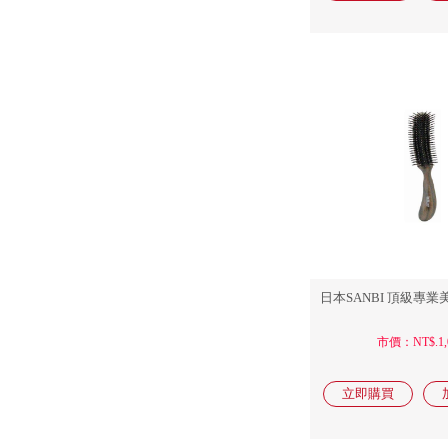
日本SANBI 頂級專業美
市價：NT$.1,