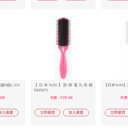
髮S梳L-331
【日本VeSS】防靜電九排梳
【日本VeSS】九
TRINITY
040
市價：NT$.340
市價：