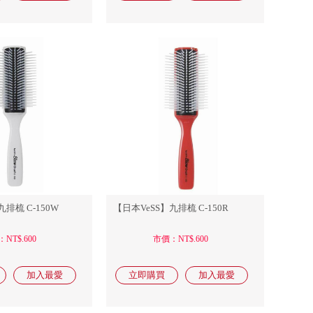
排梳 C-150W
【日本VeSS】九排梳 C-150R
NT$.600
市價：NT$.600