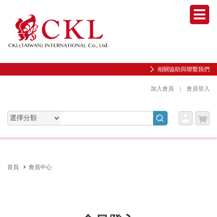
Men
相關協助與聯繫我們
加入會員
|
會員登入
會員
購物
會員服務專區
服務
車
前往會員中心
首頁
會員中心
購物紀錄與訂單查詢
我的收藏
邀請好友加入會員