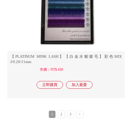
【PLATINUM MINK LASH】【白金水貂睫毛】彩色MIX
J/0.20/11mm
市價：NT$.430
1
2
3
>