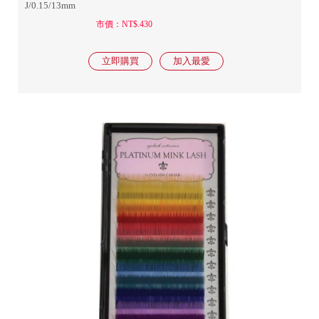
J/0.15/13mm
市價：NT$.430