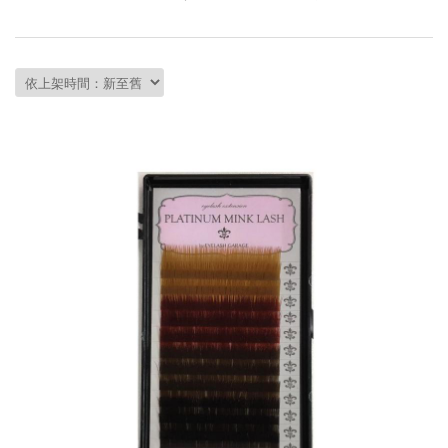
會員資料修改
會員點數查詢
訂閱/取消 電子報
常見問題
服務專線：04-2568-0356 週
一至週五 AM9:00～PM6:00
聯絡我們：order@ckl.tw