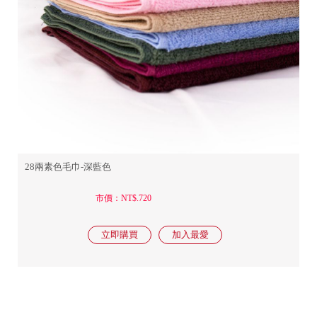
28兩素色毛巾-深藍色
市價：NT$.720