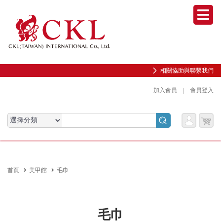
Men
相關協助與聯繫我們
加入會員
|
會員登入
會員
購物
會員服務專區
服務
車
前往會員中心
首頁
美甲館
毛巾
購物紀錄與訂單查詢
我的收藏
邀請好友加入會員
毛巾