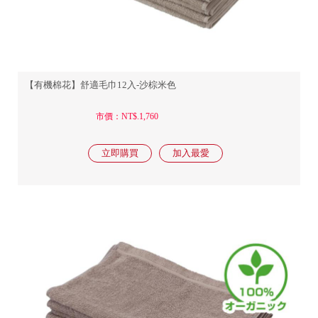
【有機棉花】舒適毛巾12入-沙棕米色
市價：NT$.1,760