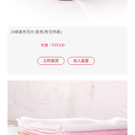
28兩素色毛巾-藍色(售完停產)
市價：NT$.630