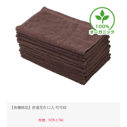
【有機棉花】舒適毛巾12入-可可棕
市價：NT$.1,760