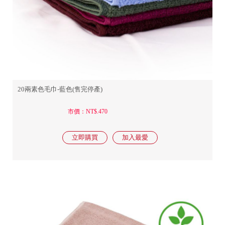
20兩素色毛巾-藍色(售完停產)
市價：NT$.470