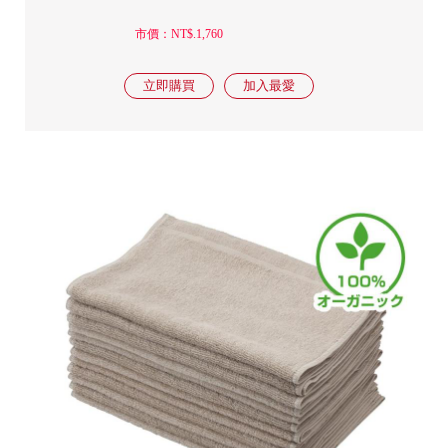
市價：NT$.1,760