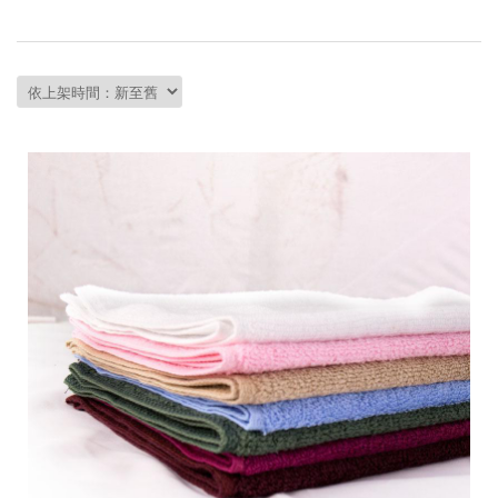
會員資料修改
會員點數查詢
訂閱/取消 電子報
常見問題
服務專線：04-2568-0356 週
一至週五 AM9:00～PM6:00
聯絡我們：order@ckl.tw