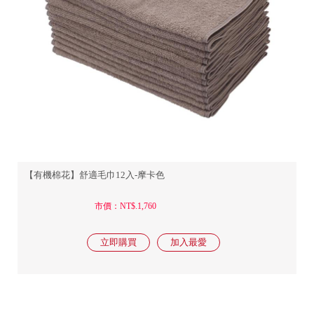
【有機棉花】舒適毛巾12入-摩卡色
市價：NT$.1,760