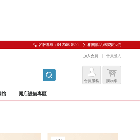
客服專線：04-2568-0356
相關協助與聯繫我們
加入會員
|
會員登入
會員服務
購物車
會員服務專區
風館
開店設備專區
前往會員中心
購物紀錄與訂單查詢
我的收藏
蠶絲貂毛
服/圍裙
圍巾
足保養
客座椅/沙發/施術用椅
睫毛膠片
美睫夾子/鑷子
工具推車/小圓椅/升降椅
邀請好友加入會員