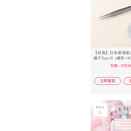
「J捲」0.05ｍｍ
No.2
「C捲」0.05ｍｍ
No.3
「SC捲」0.05ｍｍ
其他
【松風】日本產專業
鑷子Type-N（總長 1
市價：NT$.86