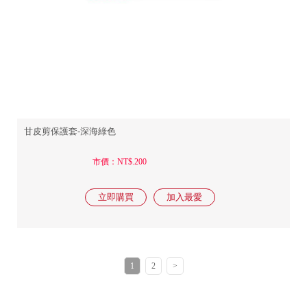
甘皮剪保護套-深海綠色
市價：NT$.200
1
2
>