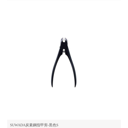
SUWADA炭素鋼指甲剪-黒色S