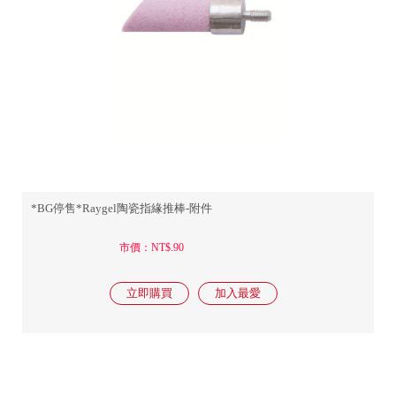
*BG停售*Raygel陶瓷指緣推棒-附件
市價：NT$.90