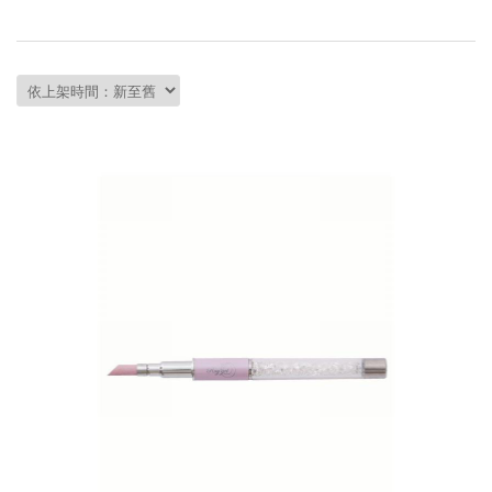
會員資料修改
會員點數查詢
訂閱/取消 電子報
常見問題
服務專線：04-2568-0356 週
一至週五 AM9:00～PM6:00
聯絡我們：order@ckl.tw