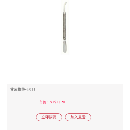
甘皮推棒- P011
市價：NT$.1,020