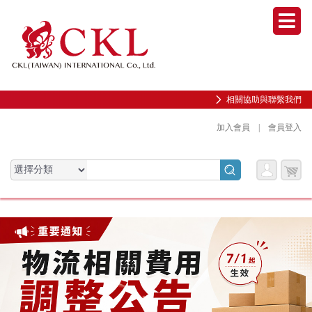
Men
Men
相關協助與聯繫我們
相關協助與聯繫我們
加入會員
加入會員
|
|
會員登入
會員登入
會員
會員
購物
購物
會員服務專區
會員服務專區
服務
服務
車
車
前往會員中心
前往會員中心
購物紀錄與訂單查詢
購物紀錄與訂單查詢
我的收藏
我的收藏
邀請好友加入會員
邀請好友加入會員