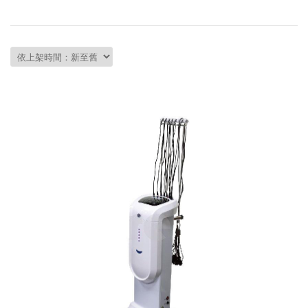
會員資料修改
會員點數查詢
訂閱/取消 電子報
常見問題
服務專線：04-2568-0356 週
一至週五 AM9:00～PM6:00
聯絡我們：order@ckl.tw