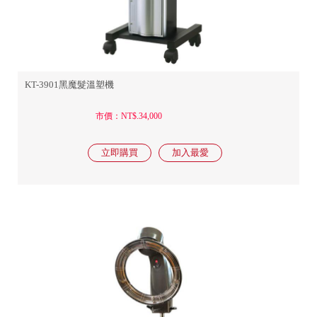
KT-3901黑魔髮溫塑機
市價：NT$.34,000