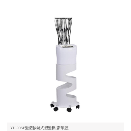
YH-906E髮塑按鍵式塑髮機(豪華版)