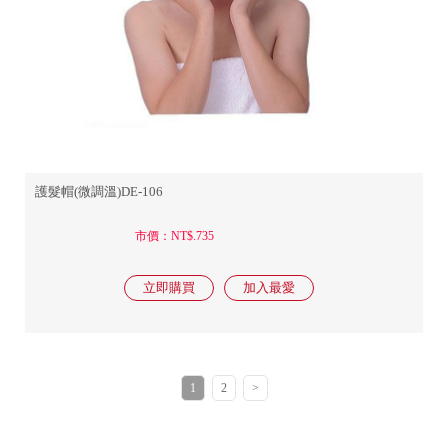
護髮帽(微調溫)DE-106
市價：NT$.735
1
2
>