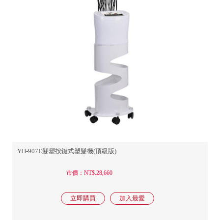
YH-907E髮塑按鍵式塑髮機(頂級版)
市價：NT$.28,660