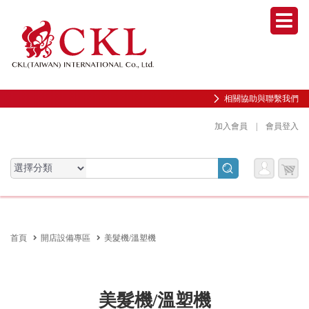
Men
相關協助與聯繫我們
加入會員
|
會員登入
會員
購物
會員服務專區
服務
車
前往會員中心
首頁
開店設備專區
美髮機/溫塑機
購物紀錄與訂單查詢
我的收藏
邀請好友加入會員
美髮機/溫塑機