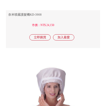
奈米噴霧護髮機KD-3908
市價：NT$.24,150