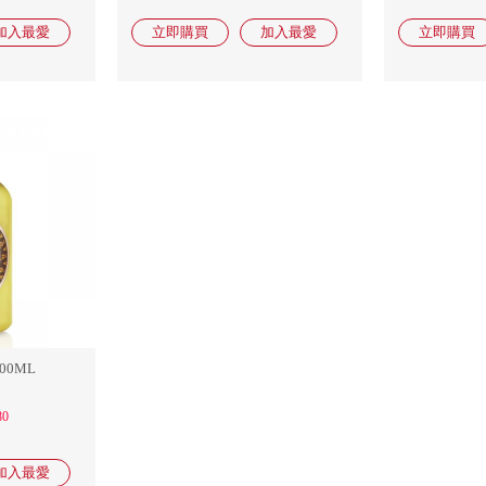
00ML
0