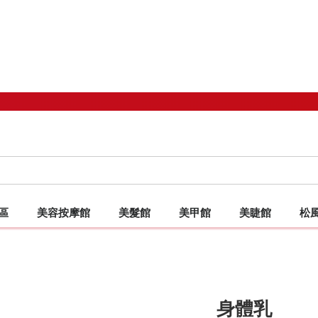
區
美容按摩館
美髮館
美甲館
美睫館
松
備專區 TOP
沙發/施術用椅
床椅
特惠美髮工具
客製化床罩/椅套
抗菌SUPER SOFT超柔軟扁毛
按摩油
洗染燙/造型
客製化床罩/椅套
客製化床罩/椅套
嫁接睫毛
先細抗菌柔軟
專業制
美髮
手
身體乳