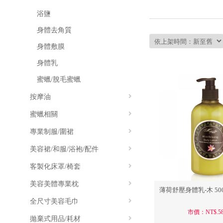
美容裙/和服/浴袍/配件
美髮剪刀
彩繪凝膠類/指甲油
夾子/鑷子
眼周保護
客製化床罩
美髮專用
指甲彩
剪髮專
浴鹽
拋棄式用品/耗材
假人頭/練習頭
全尺寸毛巾
傢俱/洽談桌/風格椅/情境
美容工具
店用清潔/
專業制服
輔助邊
身體去角質
養生穴道
專業儀器/
身體敷膜
身體乳
傢俱/洽談桌/風格椅/情境
工作鞋/氣墊
蜜蠟/脫毛蜜蠟
按摩油
蜜蠟相關
精油
礦物油
專業制服/圍裙
蜜蠟/脫毛蠟
植物油
除毛棉布
美容裙/和服/浴袍/配件
專業制服
混和油
除毛紙
圍裙/裙片
客製化床罩/椅套
天鵝絨系列
水溶性按摩油
除毛專用木棒
超柔軟絨布
美容美體專業枕
天鵝絨系列
薄荷舒壓身體乳-木 50
按摩凝膠
熱蠟機
水絲系列
珊瑚絨系列
全尺寸美容毛巾
臉枕/頸枕/頭枕
市價：NT$.58
按摩乳
其他相關用品
皇家絲系列
水絲系列
胸枕
拋棄式用品/耗材
方巾