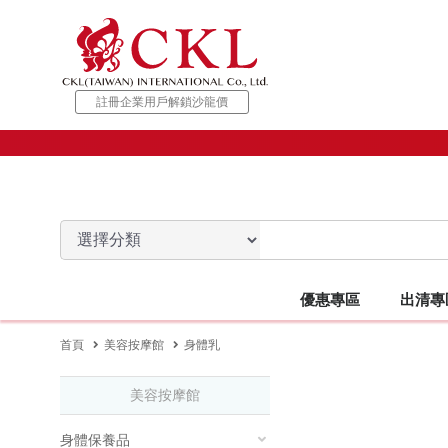
註冊企業用戶解鎖沙龍價
優惠專區
出清專
出清專區 TOP
美容按摩館 TOP
美髮館 TOP
美甲館 TOP
優惠專區 TOP
美睫館 TOP
松風館 TOP
開店設
首頁
美容按摩館
身體乳
美容按摩館
【設備出清】
身體保養品
美髮開店設備
美甲開店設備
特惠促銷
美睫專用床椅/沙發
NUMERO
蜜蠟相關
專業電器
客座椅/
美容
身體保養品