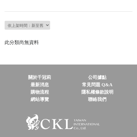
會員資料修改
會員點數查詢
訂閱/取消 電子報
常見問題
服務專線：04-2568-0356 週
此分類尚無資料
一至週五 AM9:00～PM6:00
聯絡我們：order@ckl.tw
關於千冠莉
公司據點
最新消息
常見問題 Q&A
購物流程
隱私權條款說明
網站導覽
聯絡我們