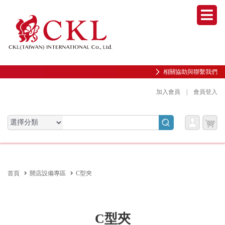
Men
相關協助與聯繫我們
加入會員
|
會員登入
會員
購物
會員服務專區
服務
車
前往會員中心
首頁
開店設備專區
C型夾
購物紀錄與訂單查詢
我的收藏
邀請好友加入會員
C型夾