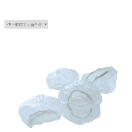
會員資料修改
會員點數查詢
訂閱/取消 電子報
常見問題
服務專線：04-2568-0356 週
一至週五 AM9:00～PM6:00
聯絡我們：order@ckl.tw