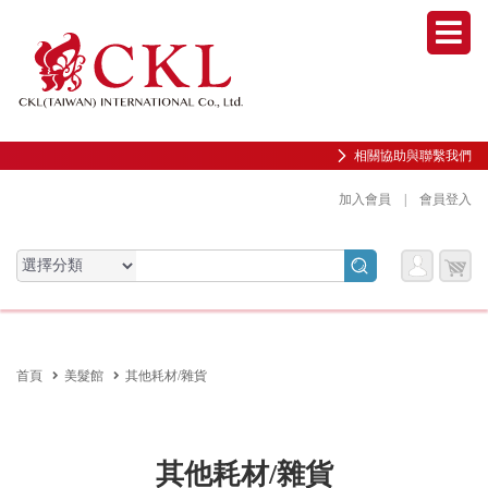
Men
相關協助與聯繫我們
加入會員
|
會員登入
會員
購物
會員服務專區
服務
車
前往會員中心
首頁
美髮館
其他耗材/雜貨
購物紀錄與訂單查詢
我的收藏
邀請好友加入會員
其他耗材/雜貨