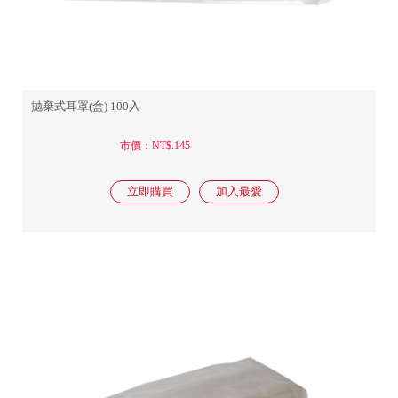
抛棄式耳罩(盒) 100入
市價：NT$.145