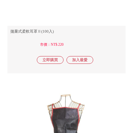
拋棄式柔軟耳罩Ⅱ(100入)
市價：NT$.220