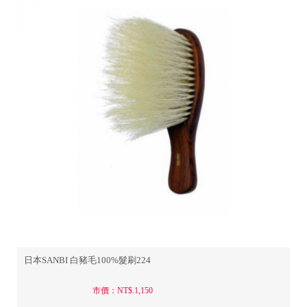
日本SANBI 白豬毛100%髮刷224
市價：NT$.1,150