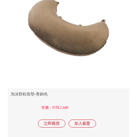
泡沫顆粒靠墊-青銅色
市價：NT$.2,440