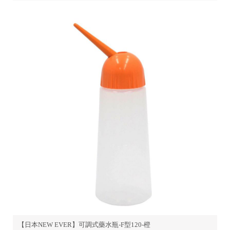
【日本NEW EVER】可調式藥水瓶-F型120-橙