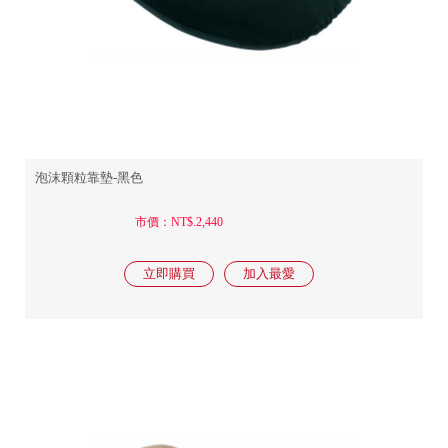
泡沫顆粒靠墊-黑色
市價：NT$.2,440