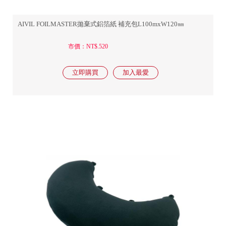
AIVIL FOILMASTER拋棄式鋁箔紙 補充包L100mxW120㎜
市價：NT$.520