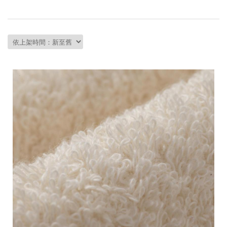
會員資料修改
會員點數查詢
訂閱/取消 電子報
常見問題
服務專線：04-2568-0356 週
一至週五 AM9:00～PM6:00
聯絡我們：order@ckl.tw