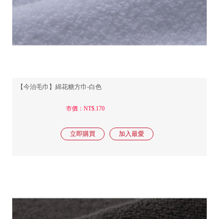
【今治毛巾】綿花糖方巾-白色
市價：NT$.170