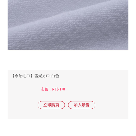
【今治毛巾】雪光方巾-白色
市價：NT$.170