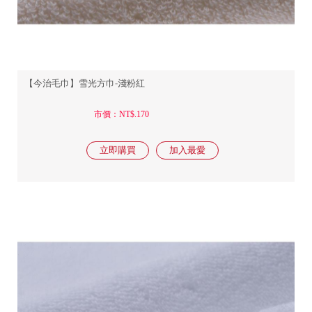
【今治毛巾】雪光方巾-淺粉紅
市價：NT$.170