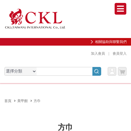
Men
相關協助與聯繫我們
加入會員
|
會員登入
會員
購物
會員服務專區
服務
車
前往會員中心
首頁
美甲館
方巾
購物紀錄與訂單查詢
我的收藏
邀請好友加入會員
方巾