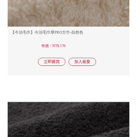
【今治毛巾】今治毛巾厚PRO方巾-自然色
市價：NT$.170