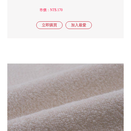
市價：NT$.170