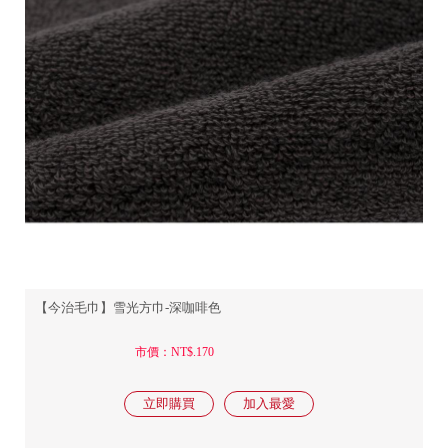
【今治毛巾】雪光方巾-深咖啡色
市價：NT$.170