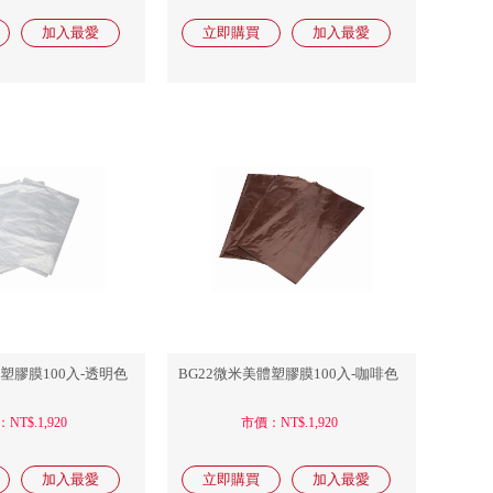
體塑膠膜100入-透明色
BG22微米美體塑膠膜100入-咖啡色
NT$.1,920
市價：NT$.1,920