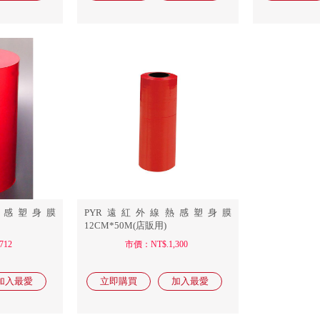
熱感塑身膜
PYR遠紅外線熱感塑身膜
12CM*50M(店販用)
712
市價：NT$.1,300