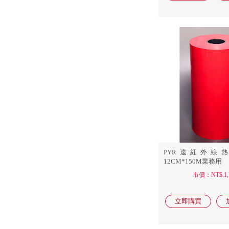
PYR遠紅外線
12CM*150M業務用
市價：NT$.1,