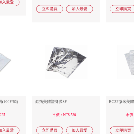
100P/箱)
鋁箔美體塑身膜SP
BG22微米美
225
市價：NT$.530
市價：