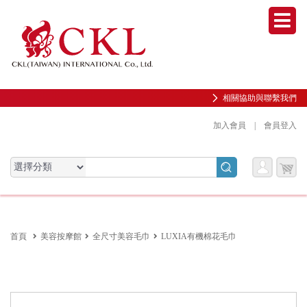
Men
相關協助與聯繫我們
加入會員
|
會員登入
會員
購物
會員服務專區
服務
車
前往會員中心
首頁
美容按摩館
全尺寸美容毛巾
LUXIA有機棉花毛巾
購物紀錄與訂單查詢
我的收藏
邀請好友加入會員