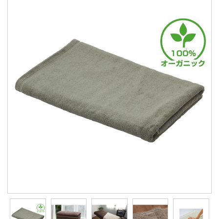
會員資料修改
會員點數查詢
訂閱/取消 電子報
常見問題
服務專線：04-2568-0356 週
一至週五 AM9:00～PM6:00
聯絡我們：order@ckl.tw