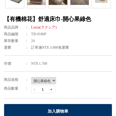
【有機棉花】舒適床巾-開心果綠色
商品品牌
Luxia(ラクシア)
商品編號
TB-0186P
庫存數量
24
運費
訂單滿NT$.3,000免運費
市價
NT$.1,700
商品規格
商品數量
加入購物車