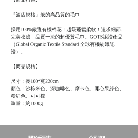
『酒店規格』般的高品質的毛巾
採用100%嚴選有機棉花！超級蓬鬆柔軟！追求細節、
完美收邊，品質一流的超優質毛巾。GOTS認證產品
（Global Organic Textile Standard 全球有機紡織認
證）。
【商品規格】
尺寸：長100*寬220cm
顏色：沙棕米色、深咖啡色、摩卡色、開心果綠色、
粉紅色、可可棕
重量：約1000g
關於千冠莉
公司據點