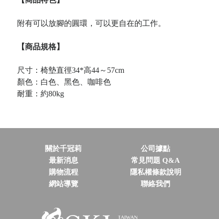
附有可以放腳的圓環，可以更自在的工作。
【商品規格】
尺寸：椅墊直徑34*高44～57cm
顏色：白色、黑色、咖啡色
耐重：約80kg
關於千冠莉
公司據點
最新消息
常見問題 Q&A
購物流程
隱私權條款說明
網站導覽
聯絡我們