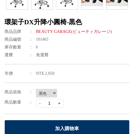
環架子DX升降小圓椅-黒色
商品品牌
BEAUTY GARAGE(ビューティガレージ)
商品編號
101465
庫存數量
6
運費
免運費
市價
NT$.2,050
商品規格
商品數量
加入購物車