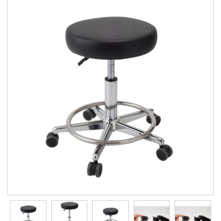
會員資料修改
會員點數查詢
訂閱/取消 電子報
常見問題
服務專線：04-2568-0356 週
一至週五 AM9:00～PM6:00
聯絡我們：order@ckl.tw