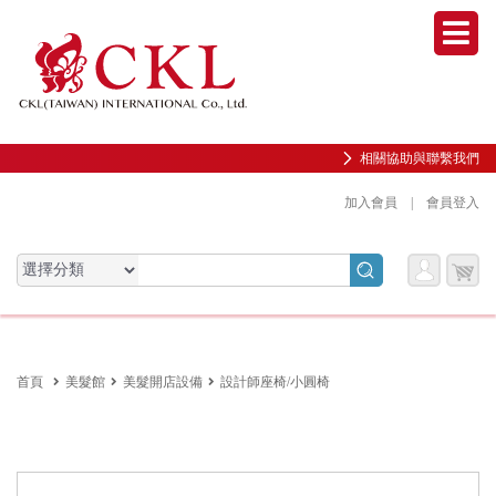
Men
相關協助與聯繫我們
加入會員
|
會員登入
會員
購物
會員服務專區
服務
車
前往會員中心
首頁
美髮館
美髮開店設備
設計師座椅/小圓椅
購物紀錄與訂單查詢
我的收藏
邀請好友加入會員