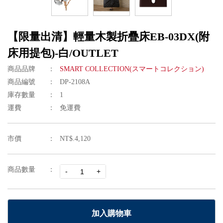
【限量出清】輕量木製折疊床EB-03DX(附
床用提包)-白/OUTLET
商品品牌
SMART COLLECTION(スマートコレクション)
商品編號
DP-2108A
庫存數量
1
運費
免運費
市價
NT$.4,120
商品數量
加入購物車