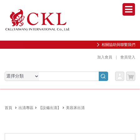
Men
相關協助與聯繫我們
加入會員
|
會員登入
會員
購物
會員服務專區
服務
車
前往會員中心
首頁
出清專區
【設備出清】
美容床出清
購物紀錄與訂單查詢
我的收藏
邀請好友加入會員