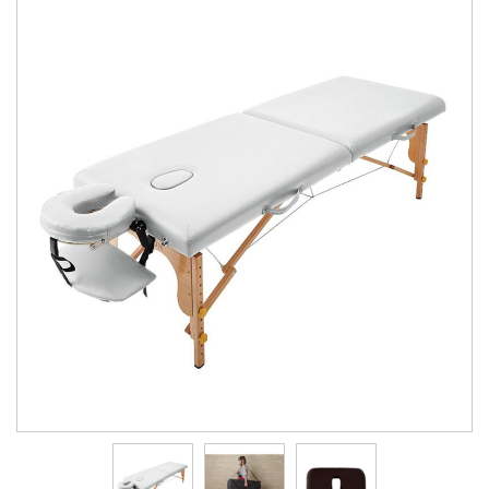
會員資料修改
會員點數查詢
訂閱/取消 電子報
常見問題
服務專線：04-2568-0356 週
一至週五 AM9:00～PM6:00
聯絡我們：order@ckl.tw