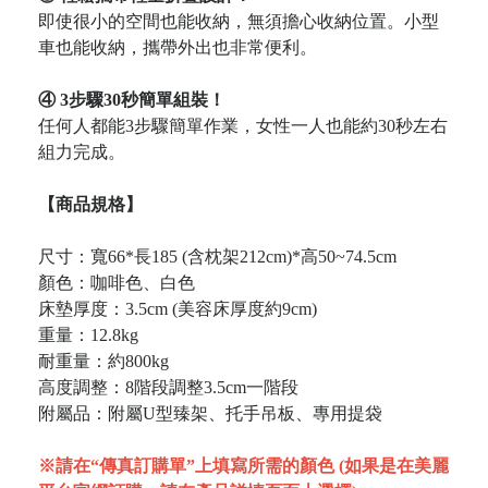
即使很小的空間也能收納，無須擔心收納位置。小型
車也能收納，攜帶外出也非常便利。
④ 3步驟30秒簡單組裝！
任何人都能3步驟簡單作業，女性一人也能約30秒左右
組力完成。
【商品規格】
尺寸：寬66*長185 (含枕架212cm)*高50~74.5cm
顏色：咖啡色、白色
床墊厚度：3.5cm (美容床厚度約9cm)
重量：12.8kg
耐重量：約800kg
高度調整：8階段調整3.5cm一階段
附屬品：附屬U型臻架、托手吊板、專用提袋
※請在“傳真訂購單”上填寫所需的顏色 (如果是在美麗