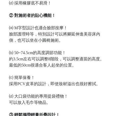
⒟ 採用橡膠底不易滑！
② 對施術者的貼心機能！
⒜ M字型設計也適合臉部按摩！
臉部護理時等，特別設計可以將腳延伸進美容床內
側，也可以坐在小圓椅施術。
⒝ 50~74.5cm的高度調節功能！
約3.5cm左右可以調整8階段，可以調整適當的高度。
最低的50cm很適合客人起坐的位置。
⒞ 簡單保養！
採用PCV皮革的設計，即使妝材溢出也很好擦拭。
⒟ 大口袋功能的專用提袋禮物！
可以放入毛巾等物品。
③ 輕鬆攜帶輕量折疊設計！