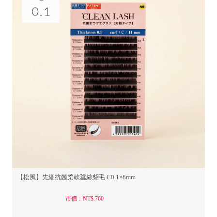
【松風】先細抗菌柔軟蠶絲貂毛 C0.1×8mm
市價：NT$.760