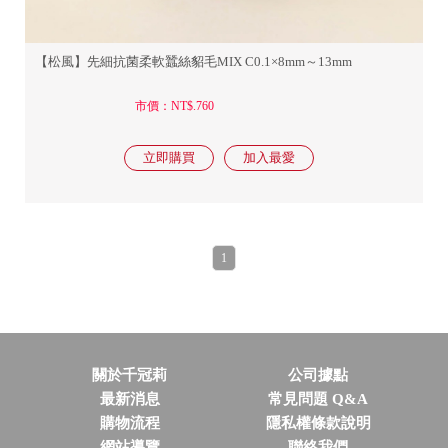
【松風】先細抗菌柔軟蠶絲貂毛MIX C0.1×8mm～13mm
市價：NT$.760
1
關於千冠莉
公司據點
最新消息
常見問題 Q&A
購物流程
隱私權條款說明
網站導覽
聯絡我們