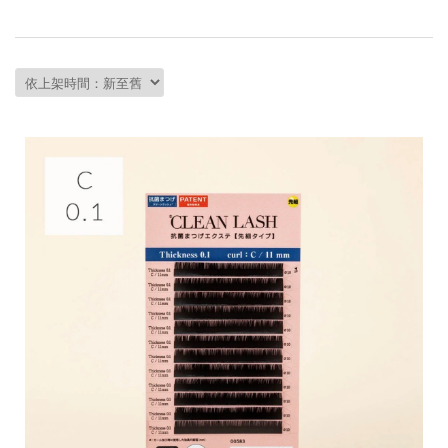
會員資料修改
會員點數查詢
訂閱/取消 電子報
常見問題
服務專線：04-2568-0356 週
一至週五 AM9:00～PM6:00
聯絡我們：order@ckl.tw