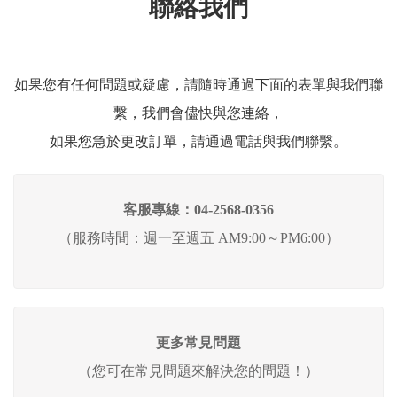
聯絡我們
會員資料修改
會員點數查詢
訂閱/取消 電子報
如果您有任何問題或疑慮，請隨時通過下面的表單與我們聯
常見問題
繫，我們會儘快與您連絡，
服務專線：04-2568-0356 週
一至週五 AM9:00～PM6:00
如果您急於更改訂單，請通過電話與我們聯繫。
聯絡我們：order@ckl.tw
客服專線：04-2568-0356
（服務時間：週一至週五 AM9:00～PM6:00）
更多常見問題
（您可在常見問題來解決您的問題！）