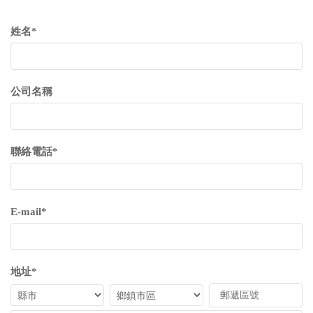
姓名*
公司名稱
聯絡電話*
E-mail*
地址*