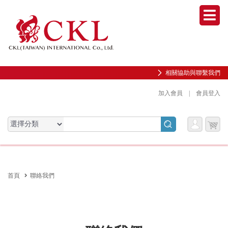
Men
相關協助與聯繫我們
加入會員
|
會員登入
會員
購物
會員服務專區
服務
車
前往會員中心
首頁
聯絡我們
購物紀錄與訂單查詢
我的收藏
邀請好友加入會員