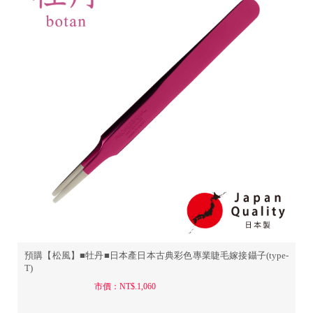
預購【松風】■牡丹■日本產日本古典彩色專業睫毛嫁接鑷子(type-
T)
市價：NT$.1,060