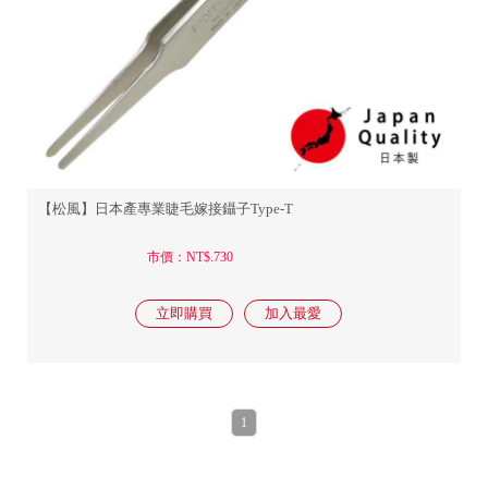
【松風】日本產專業睫毛嫁接鑷子Type-T
市價：NT$.730
1