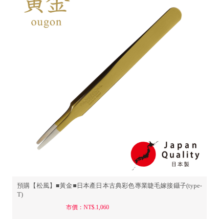
預購【松風】■黃金■日本產日本古典彩色專業睫毛嫁接鑷子(type-
T)
市價：NT$.1,060