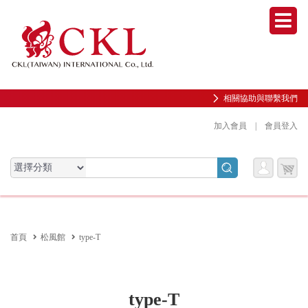
Men
相關協助與聯繫我們
加入會員
|
會員登入
會員
購物
會員服務專區
服務
車
前往會員中心
首頁
松風館
type-T
購物紀錄與訂單查詢
我的收藏
邀請好友加入會員
type-T