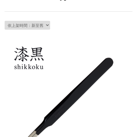
會員資料修改
會員點數查詢
訂閱/取消 電子報
常見問題
服務專線：04-2568-0356 週
一至週五 AM9:00～PM6:00
聯絡我們：order@ckl.tw