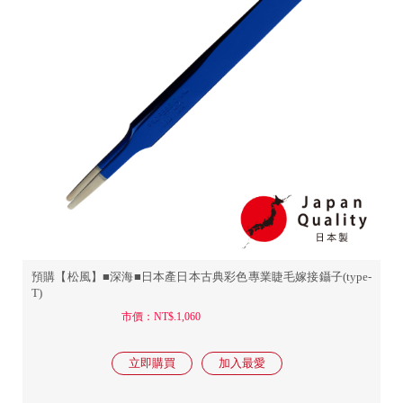
預購【松風】■深海■日本產日本古典彩色專業睫毛嫁接鑷子(type-
T)
市價：NT$.1,060