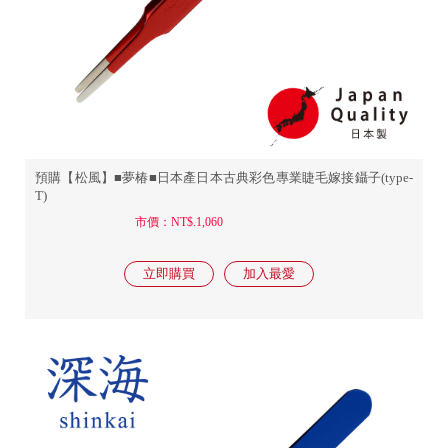
預購【松風】■夢椿■日本產日本古典彩色專業睫毛嫁接鑷子(type-
T)
市價：NT$.1,060