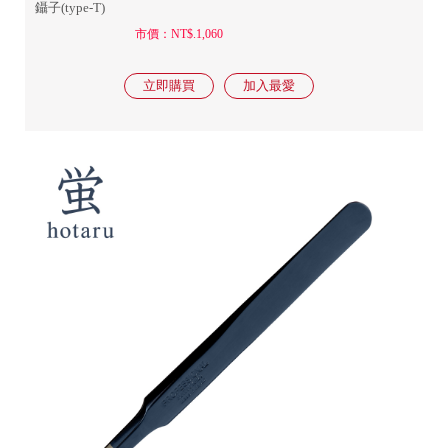
鑷子(type-T)
市價：NT$.1,060