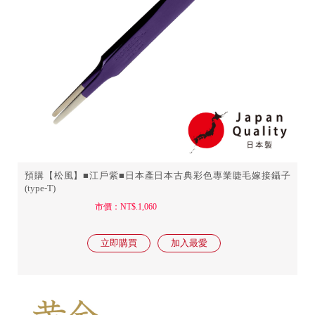
預購【松風】■江戶紫■日本產日本古典彩色專業睫毛嫁接鑷子
(type-T)
市價：NT$.1,060