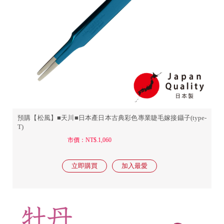
預購【松風】■天川■日本產日本古典彩色專業睫毛嫁接鑷子(type-
T)
市價：NT$.1,060