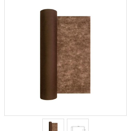
會員資料修改
會員點數查詢
訂閱/取消 電子報
常見問題
服務專線：04-2568-0356 週
一至週五 AM9:00～PM6:00
聯絡我們：order@ckl.tw