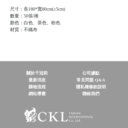
尺寸：長180*寬80cm(±5cm)
數量：50張/捲
顏色：白色、茶色、粉色
材質：不織布
關於千冠莉
公司據點
最新消息
常見問題 Q&A
購物流程
隱私權條款說明
網站導覽
聯絡我們