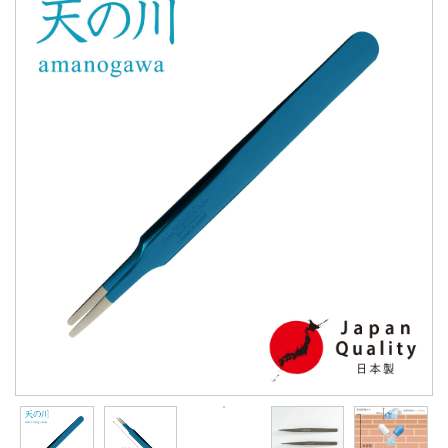
會員資料修改
會員點數查詢
訂閱/取消 電子報
常見問題
服務專線：04-2568-0356 週
一至週五 AM9:00～PM6:00
聯絡我們：order@ckl.tw