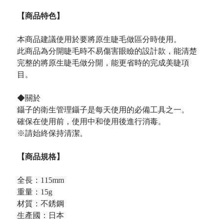
【商品特色】
本商品建議使用於要將原生睫毛做區分時使用。
此商品為分開睫毛時不易傷害眼瞼的設計款，能清楚
完整的將原生睫毛做分開，能更省時的完成美睫項
目。
◆關於
鑷子的衛生管理鑷子是每天使用的必備工具之一。
確保在使用前，使用中和使用後進行消毒。
※請始終保持清潔。
【商品規格】
全長：115mm
重量：15g
材質：不銹鋼
生產國：日本